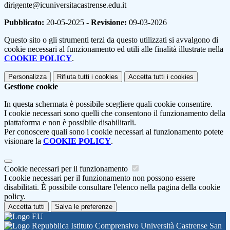
dirigente@icuniversitacastrense.edu.it
Pubblicato:
20-05-2025 -
Revisione:
09-03-2026
Questo sito o gli strumenti terzi da questo utilizzati si avvalgono di
cookie necessari al funzionamento ed utili alle finalità illustrate nella
COOKIE POLICY
.
Personalizza
Rifiuta tutti
i cookies
Accetta tutti
i cookies
Gestione cookie
In questa schermata è possibile scegliere quali cookie consentire.
I cookie necessari sono quelli che consentono il funzionamento della
piattaforma e non è possibile disabilitarli.
Per conoscere quali sono i cookie necessari al funzionamento potete
visionare la
COOKIE POLICY
.
Cookie necessari per il funzionamento
I cookie necessari per il funzionamento non possono essere
disabilitati. È possibile consultare l'elenco nella pagina della cookie
policy.
Accetta tutti
Salva le preferenze
Istituto Comprensivo Università Castrense San