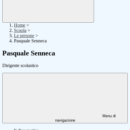
Home
>
Scuola
>
Le persone
>
Pasquale Senneca
Pasquale Senneca
Dirigente scolastico
Menu di
navigazione