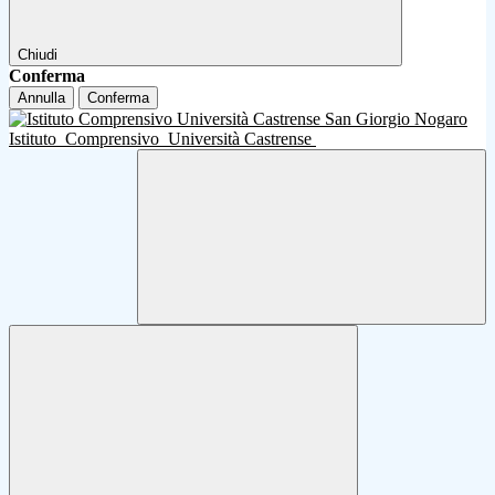
Chiudi
Conferma
Annulla
Conferma
Istituto
Comprensivo
Università Castrense