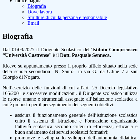
Indice pagina
Biografia
Dove lavora
Strutture di cui la persona è responsabile
Email
Biografia
Dal 01/09/2025 il Dirigente Scolastico dell’
Istituto Comprensivo
“Università Castrense”
è il
Dott. Pasquale Senneca.
Riceve su appuntamento presso il proprio ufficio situato nella sede
della scuola secondaria "N. Sauro" in via G. da Udine 7 a san
Giorgio di Nogaro.
Nell’esercizio delle funzioni di cui all’art. 25 Decreto legislativo
165/2001 e successive modificazioni, il Dirigente scolastico utilizza
le risorse umane e strumentali assegnate all’Istituzione scolastica a
cui è preposto per il perseguimento dei seguenti obiettivi:
assicura il funzionamento generale dell’istituzione scolastica
entro il sistema di istruzione e Formazione organizzando
l’attività scolastica secondo criteri di efficienza, efficacia e
buon andamento dei servizi scolastici formativi;
promuove e sviluppa lo sviluppo dell’autonomia didattica,