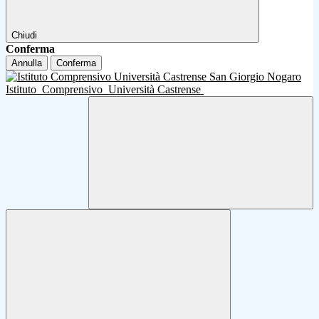
Chiudi
Conferma
Annulla
Conferma
Istituto
Comprensivo
Università Castrense