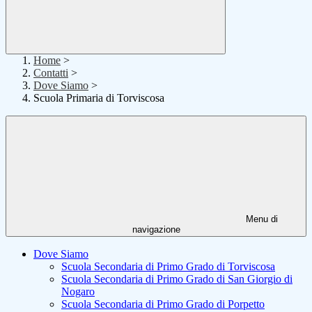
Home
>
Contatti
>
Dove Siamo
>
Scuola Primaria di Torviscosa
Menu di
navigazione
Dove Siamo
Scuola Secondaria di Primo Grado di Torviscosa
Scuola Secondaria di Primo Grado di San Giorgio di
Nogaro
Scuola Secondaria di Primo Grado di Porpetto