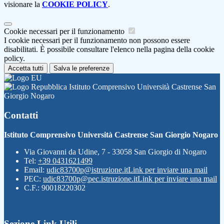
visionare la
COOKIE POLICY
.
Cookie necessari per il funzionamento
I cookie necessari per il funzionamento non possono essere
disabilitati. È possibile consultare l'elenco nella pagina della cookie
policy.
Accetta tutti
Salva le preferenze
Istituto Comprensivo Università Castrense San
Giorgio Nogaro
Contatti
Istituto Comprensivo Università Castrense San Giorgio Nogaro
Via Giovanni da Udine, 7 - 33058 San Giorgio di Nogaro
Tel:
+39 0431621499
Email:
udic83700p@istruzione.it
Link per inviare una mail
PEC:
udic83700p@pec.istruzione.it
Link per inviare una mail
C.F.: 90018220302
Sezione Link Utili