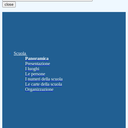
close
Scuola
Panoramica
Presentazione
I luoghi
Le persone
I numeri della scuola
Le carte della scuola
Organizzazione