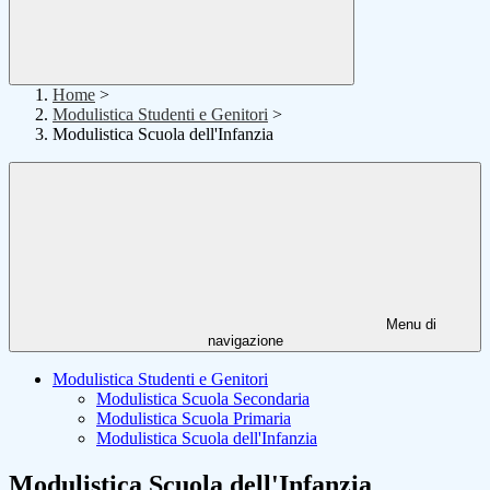
Home
>
Modulistica Studenti e Genitori
>
Modulistica Scuola dell'Infanzia
Menu di
navigazione
Modulistica Studenti e Genitori
Modulistica Scuola Secondaria
Modulistica Scuola Primaria
Modulistica Scuola dell'Infanzia
Modulistica Scuola dell'Infanzia