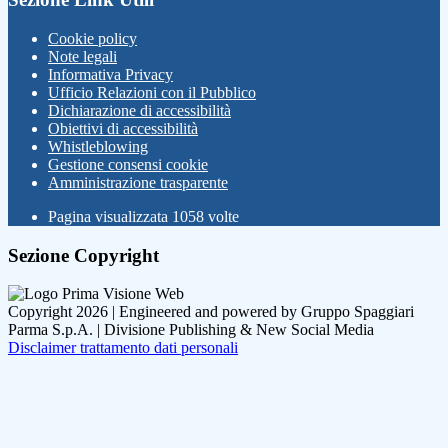
Cookie policy
Note legali
Informativa Privacy
Ufficio Relazioni con il Pubblico
Dichiarazione di accessibilità
Obiettivi di accessibilità
Whistleblowing
Gestione consensi cookie
Amministrazione trasparente
Pagina visualizzata
1058
volte
Sezione Copyright
Copyright 2026 | Engineered and powered by Gruppo Spaggiari
Parma S.p.A. | Divisione Publishing & New Social Media
Disclaimer trattamento dati personali