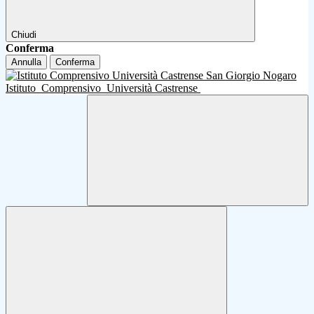
Chiudi
Conferma
Annulla
Conferma
Istituto
Comprensivo
Università Castrense