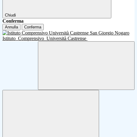
Chiudi
Conferma
Annulla
Conferma
Istituto
Comprensivo
Università Castrense