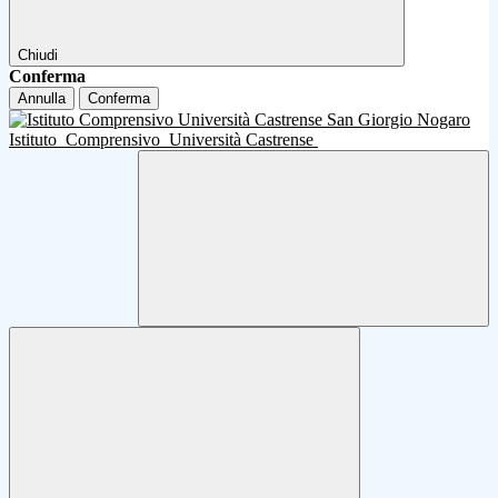
Chiudi
Conferma
Annulla
Conferma
Istituto
Comprensivo
Università Castrense