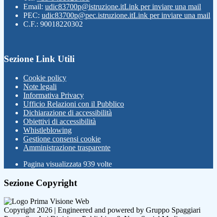
Email:
udic83700p@istruzione.it
Link per inviare una mail
PEC:
udic83700p@pec.istruzione.it
Link per inviare una mail
C.F.: 90018220302
Sezione Link Utili
Cookie policy
Note legali
Informativa Privacy
Ufficio Relazioni con il Pubblico
Dichiarazione di accessibilità
Obiettivi di accessibilità
Whistleblowing
Gestione consensi cookie
Amministrazione trasparente
Pagina visualizzata
939
volte
Sezione Copyright
Copyright 2026 | Engineered and powered by Gruppo Spaggiari