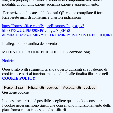
modalità di comunicazione, socializzazione e apprendimento.
Per iscrizioni cliccare sul link o sul QR code e compilare il form.
Riceverete mail di conferma e ulteriori indicazioni
https://forms.office.com/Pages/ResponsePage.aspx?
id=cQ7ZwUUPbU29RPt1zJugwAqSF1t8--
dLmRaJ1_zd2tVUM0YzT05TRUw0R0Y0VEZLNTNEOFRJQlRD
In allegato la locandina dell'evento
MEDIA EDUCATION PER ADULTI_2 edizione.png
Notizie
Questo sito o gli strumenti terzi da questo utilizzati si avvalgono di
cookie necessari al funzionamento ed utili alle finalità illustrate nella
COOKIE POLICY
.
Personalizza
Rifiuta tutti
i cookies
Accetta tutti
i cookies
Gestione cookie
In questa schermata è possibile scegliere quali cookie consentire.
I cookie necessari sono quelli che consentono il funzionamento della
piattaforma e non è possibile disabilitarli.