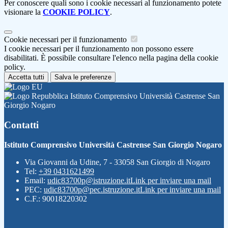
Per conoscere quali sono i cookie necessari al funzionamento potete
visionare la
COOKIE POLICY
.
Cookie necessari per il funzionamento
I cookie necessari per il funzionamento non possono essere
disabilitati. È possibile consultare l'elenco nella pagina della cookie
policy.
Accetta tutti
Salva le preferenze
Istituto Comprensivo Università Castrense San
Giorgio Nogaro
Contatti
Istituto Comprensivo Università Castrense San Giorgio Nogaro
Via Giovanni da Udine, 7 - 33058 San Giorgio di Nogaro
Tel:
+39 0431621499
Email:
udic83700p@istruzione.it
Link per inviare una mail
PEC:
udic83700p@pec.istruzione.it
Link per inviare una mail
C.F.: 90018220302