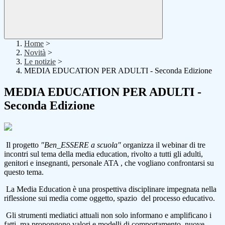
Home
>
Novità
>
Le notizie
>
MEDIA EDUCATION PER ADULTI - Seconda Edizione
MEDIA EDUCATION PER ADULTI -
Seconda Edizione
Il progetto
"Ben_ESSERE a scuola"
organizza il webinar di tre
incontri sul tema della media education, rivolto a tutti gli adulti,
genitori e insegnanti, personale ATA , che vogliano confrontarsi su
questo tema.
La Media Education è una prospettiva disciplinare impegnata nella
riflessione sui media come oggetto, spazio del processo educativo.
Gli strumenti mediatici attuali non solo informano e amplificano i
fatti, ma propongono valori e modelli di comportamento, nuove