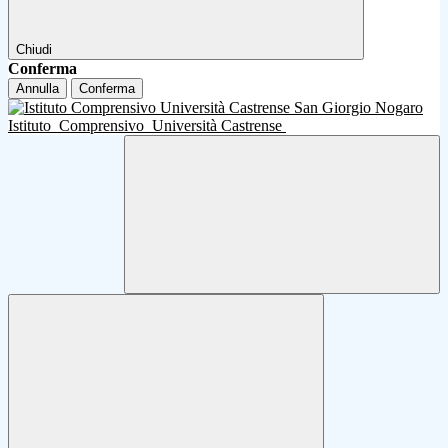
Chiudi
Conferma
Annulla
Conferma
Istituto
Comprensivo
Università Castrense