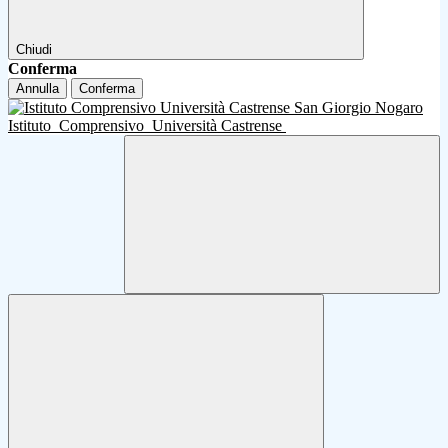
Chiudi
Conferma
Annulla
Conferma
Istituto
Comprensivo
Università Castrense