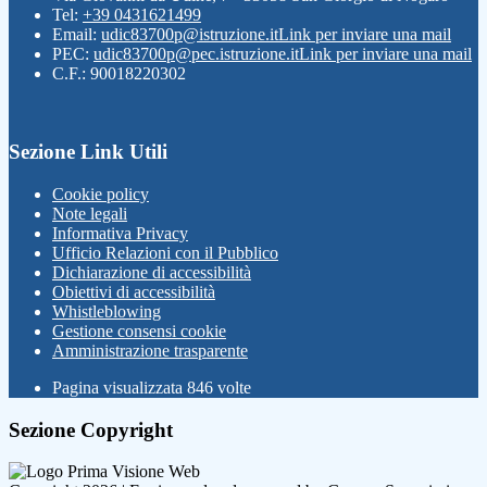
Tel:
+39 0431621499
Email:
udic83700p@istruzione.it
Link per inviare una mail
PEC:
udic83700p@pec.istruzione.it
Link per inviare una mail
C.F.: 90018220302
Sezione Link Utili
Cookie policy
Note legali
Informativa Privacy
Ufficio Relazioni con il Pubblico
Dichiarazione di accessibilità
Obiettivi di accessibilità
Whistleblowing
Gestione consensi cookie
Amministrazione trasparente
Pagina visualizzata
846
volte
Sezione Copyright