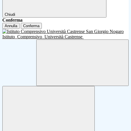
Chiudi
Conferma
Annulla
Conferma
Istituto
Comprensivo
Università Castrense