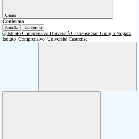
Chiudi
Conferma
Annulla
Conferma
Istituto
Comprensivo
Università Castrense