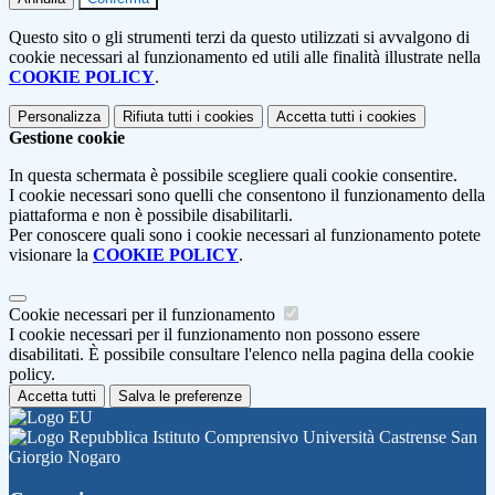
Questo sito o gli strumenti terzi da questo utilizzati si avvalgono di
cookie necessari al funzionamento ed utili alle finalità illustrate nella
COOKIE POLICY
.
Personalizza
Rifiuta tutti
i cookies
Accetta tutti
i cookies
Gestione cookie
In questa schermata è possibile scegliere quali cookie consentire.
I cookie necessari sono quelli che consentono il funzionamento della
piattaforma e non è possibile disabilitarli.
Per conoscere quali sono i cookie necessari al funzionamento potete
visionare la
COOKIE POLICY
.
Cookie necessari per il funzionamento
I cookie necessari per il funzionamento non possono essere
disabilitati. È possibile consultare l'elenco nella pagina della cookie
policy.
Accetta tutti
Salva le preferenze
Istituto Comprensivo Università Castrense San
Giorgio Nogaro