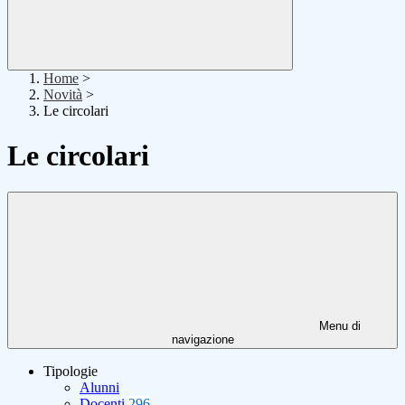
Home
>
Novità
>
Le circolari
Le circolari
Menu di
navigazione
Tipologie
Alunni
Docenti
296