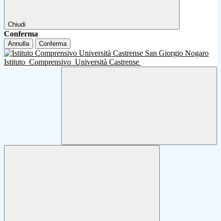
Chiudi
Conferma
Annulla
Conferma
Istituto
Comprensivo
Università Castrense