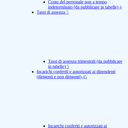
Costo del personale non a tempo
indeterminato (da pubblicare in tabelle)
4
Tassi di assenza
5
Tassi di assenza trimestrali (da pubblicare
in tabelle)
5
Incarichi conferiti e autorizzati ai dipendenti
(dirigenti e non dirigenti)
45
Incarichi conferiti e autorizzati ai