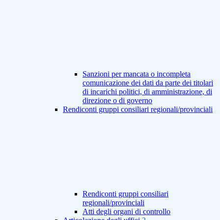
Sanzioni per mancata o incompleta
comunicazione dei dati da parte dei titolari
di incarichi politici, di amministrazione, di
direzione o di governo
Rendiconti gruppi consiliari regionali/provinciali
Rendiconti gruppi consiliari
regionali/provinciali
Atti degli organi di controllo