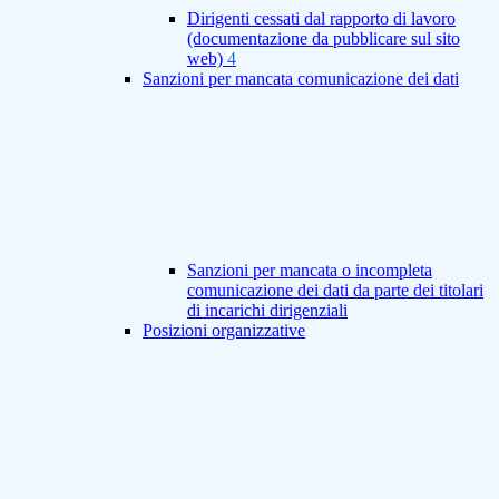
Dirigenti cessati dal rapporto di lavoro
(documentazione da pubblicare sul sito
web)
4
Sanzioni per mancata comunicazione dei dati
Sanzioni per mancata o incompleta
comunicazione dei dati da parte dei titolari
di incarichi dirigenziali
Posizioni organizzative