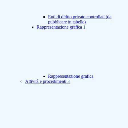
Enti di diritto privato controllati (da
pubblicare in tabelle)
Rappresentazione grafica
1
Rappresentazione grafica
Attività e procedimenti
3