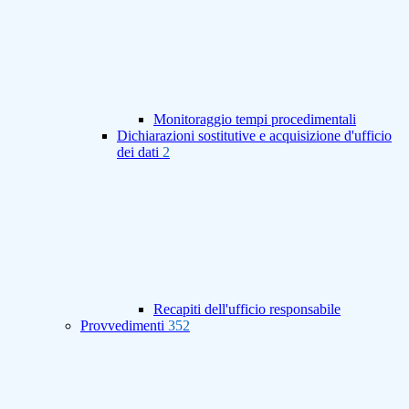
Monitoraggio tempi procedimentali
Dichiarazioni sostitutive e acquisizione d'ufficio
dei dati
2
Recapiti dell'ufficio responsabile
Provvedimenti
352