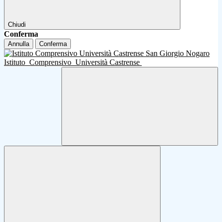
Chiudi
Conferma
Annulla
Conferma
Istituto
Comprensivo
Università Castrense