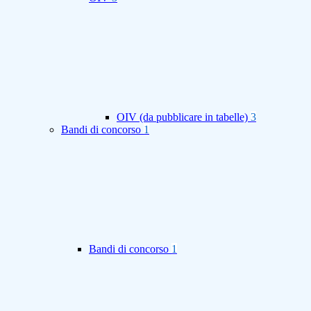
OIV (da pubblicare in tabelle)
3
Bandi di concorso
1
Bandi di concorso
1