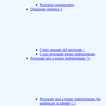
Posizioni organizzative
Dotazione organica
4
Conto annuale del personale
1
Costo personale tempo indeterminato
Personale non a tempo indeterminato
56
Personale non a tempo indeterminato (da
pubblicare in tabelle)
23