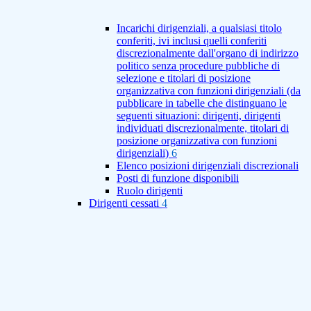
Incarichi dirigenziali, a qualsiasi titolo
conferiti, ivi inclusi quelli conferiti
discrezionalmente dall'organo di indirizzo
politico senza procedure pubbliche di
selezione e titolari di posizione
organizzativa con funzioni dirigenziali (da
pubblicare in tabelle che distinguano le
seguenti situazioni: dirigenti, dirigenti
individuati discrezionalmente, titolari di
posizione organizzativa con funzioni
dirigenziali)
6
Elenco posizioni dirigenziali discrezionali
Posti di funzione disponibili
Ruolo dirigenti
Dirigenti cessati
4