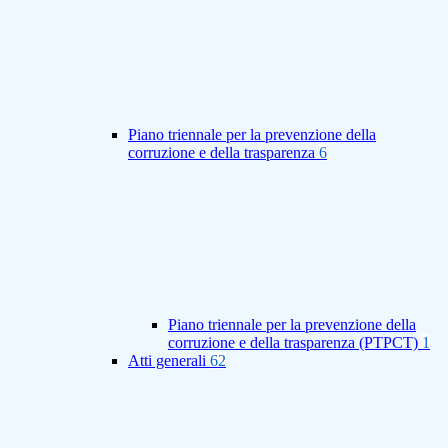
Piano triennale per la prevenzione della
corruzione e della trasparenza
6
Piano triennale per la prevenzione della
corruzione e della trasparenza (PTPCT)
1
Atti generali
62