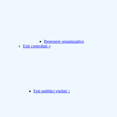
Benessere organizzativo
Enti controllati
4
Enti pubblici vigilati
1