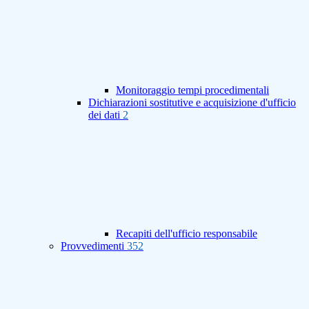
Monitoraggio tempi procedimentali
Dichiarazioni sostitutive e acquisizione d'ufficio
dei dati
2
Recapiti dell'ufficio responsabile
Provvedimenti
352