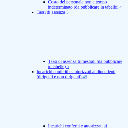
Costo del personale non a tempo
indeterminato (da pubblicare in tabelle)
4
Tassi di assenza
5
Tassi di assenza trimestrali (da pubblicare
in tabelle)
5
Incarichi conferiti e autorizzati ai dipendenti
(dirigenti e non dirigenti)
45
Incarichi conferiti e autorizzati ai