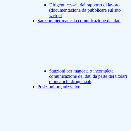
Dirigenti cessati dal rapporto di lavoro
(documentazione da pubblicare sul sito
web)
4
Sanzioni per mancata comunicazione dei dati
Sanzioni per mancata o incompleta
comunicazione dei dati da parte dei titolari
di incarichi dirigenziali
Posizioni organizzative