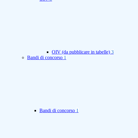
OIV (da pubblicare in tabelle)
3
Bandi di concorso
1
Bandi di concorso
1