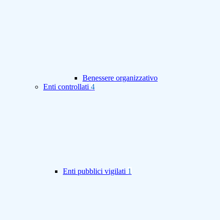
Benessere organizzativo
Enti controllati
4
Enti pubblici vigilati
1