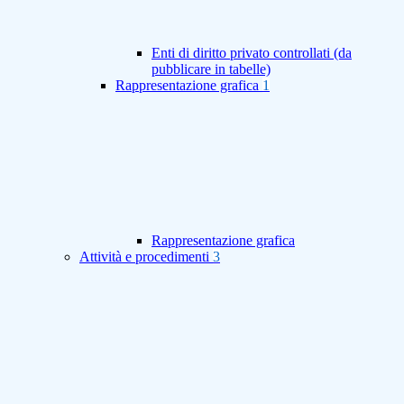
Enti di diritto privato controllati (da
pubblicare in tabelle)
Rappresentazione grafica
1
Rappresentazione grafica
Attività e procedimenti
3