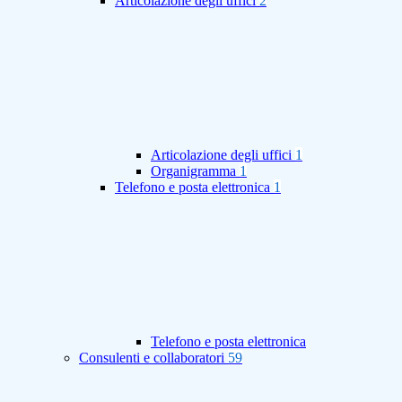
Articolazione degli uffici
2
Articolazione degli uffici
1
Organigramma
1
Telefono e posta elettronica
1
Telefono e posta elettronica
Consulenti e collaboratori
59