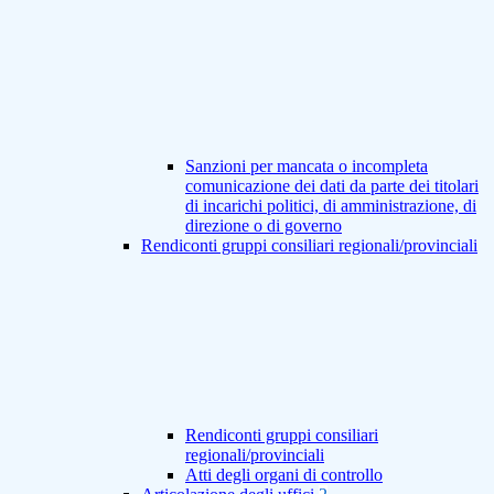
Sanzioni per mancata o incompleta
comunicazione dei dati da parte dei titolari
di incarichi politici, di amministrazione, di
direzione o di governo
Rendiconti gruppi consiliari regionali/provinciali
Rendiconti gruppi consiliari
regionali/provinciali
Atti degli organi di controllo