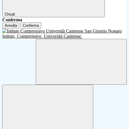
Chiudi
Conferma
Annulla
Conferma
Istituto
Comprensivo
Università Castrense