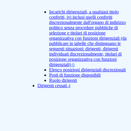
Incarichi dirigenziali, a qualsiasi titolo
conferiti, ivi inclusi quelli conferiti
discrezionalmente dall'organo di indirizzo
politico senza procedure pubbliche di
selezione e titolari di posizione
organizzativa con funzioni dirigenziali (da
pubblicare in tabelle che distinguano le
seguenti situazioni: dirigenti, dirigenti
individuati discrezionalmente, titolari di
posizione organizzativa con funzioni
dirigenziali)
6
Elenco posizioni dirigenziali discrezionali
Posti di funzione disponibili
Ruolo dirigenti
Dirigenti cessati
4