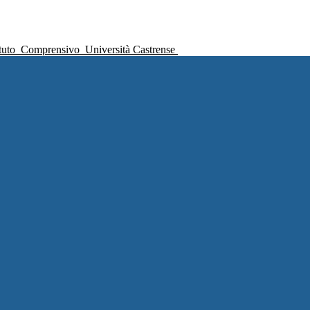
ituto
Comprensivo
Università Castrense