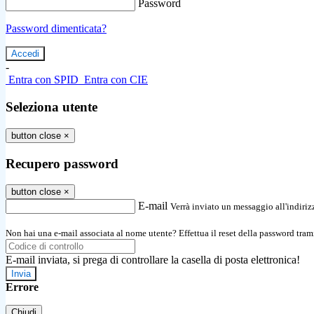
Password
Password dimenticata?
-
Entra con SPID
Entra con CIE
Seleziona utente
button close
×
Recupero password
button close
×
E-mail
Verrà inviato un messaggio all'indirizz
Non hai una e-mail associata al nome utente? Effettua il reset della password tram
E-mail inviata, si prega di controllare la casella di posta elettronica!
Errore
Chiudi