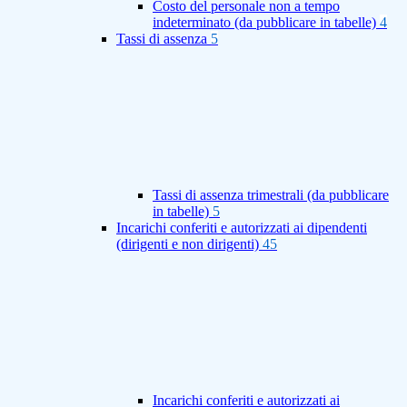
Costo del personale non a tempo
indeterminato (da pubblicare in tabelle)
4
Tassi di assenza
5
Tassi di assenza trimestrali (da pubblicare
in tabelle)
5
Incarichi conferiti e autorizzati ai dipendenti
(dirigenti e non dirigenti)
45
Incarichi conferiti e autorizzati ai