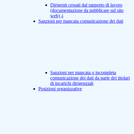
Dirigenti cessati dal rapporto di lavoro
(documentazione da pubblicare sul sito
web)
4
Sanzioni per mancata comunicazione dei dati
Sanzioni per mancata o incompleta
comunicazione dei dati da parte dei titolari
di incarichi dirigenziali
Posizioni organizzative