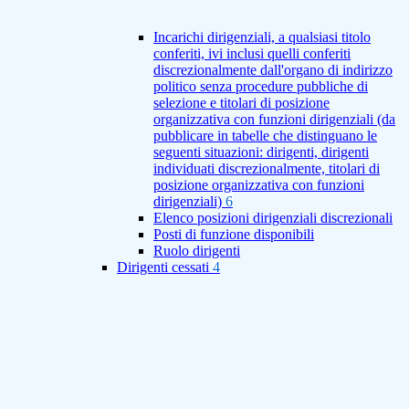
Incarichi dirigenziali, a qualsiasi titolo
conferiti, ivi inclusi quelli conferiti
discrezionalmente dall'organo di indirizzo
politico senza procedure pubbliche di
selezione e titolari di posizione
organizzativa con funzioni dirigenziali (da
pubblicare in tabelle che distinguano le
seguenti situazioni: dirigenti, dirigenti
individuati discrezionalmente, titolari di
posizione organizzativa con funzioni
dirigenziali)
6
Elenco posizioni dirigenziali discrezionali
Posti di funzione disponibili
Ruolo dirigenti
Dirigenti cessati
4