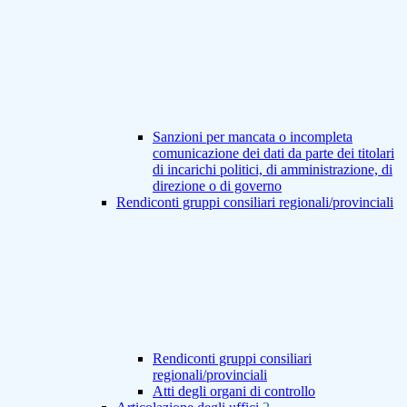
Sanzioni per mancata o incompleta
comunicazione dei dati da parte dei titolari
di incarichi politici, di amministrazione, di
direzione o di governo
Rendiconti gruppi consiliari regionali/provinciali
Rendiconti gruppi consiliari
regionali/provinciali
Atti degli organi di controllo