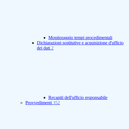
Monitoraggio tempi procedimentali
Dichiarazioni sostitutive e acquisizione d'ufficio
dei dati
2
Recapiti dell'ufficio responsabile
Provvedimenti
352