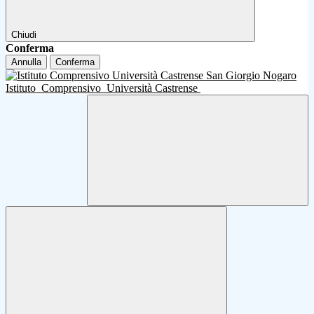
Chiudi
Conferma
Annulla
Conferma
Istituto
Comprensivo
Università Castrense