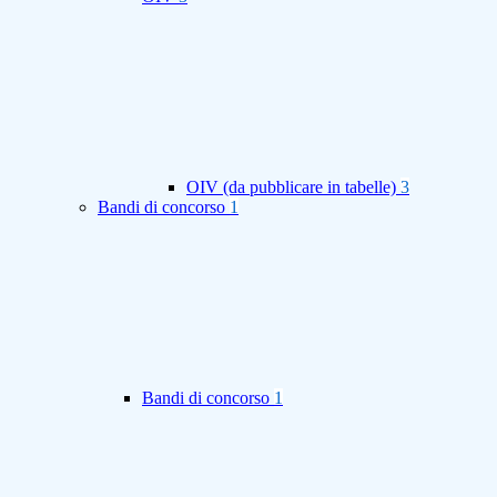
OIV (da pubblicare in tabelle)
3
Bandi di concorso
1
Bandi di concorso
1