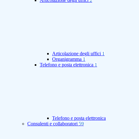
Articolazione degli uffici
2
Articolazione degli uffici
1
Organigramma
1
Telefono e posta elettronica
1
Telefono e posta elettronica
Consulenti e collaboratori
59