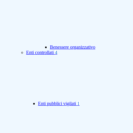
Benessere organizzativo
Enti controllati
4
Enti pubblici vigilati
1