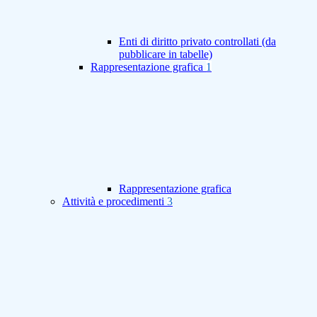
Enti di diritto privato controllati (da
pubblicare in tabelle)
Rappresentazione grafica
1
Rappresentazione grafica
Attività e procedimenti
3