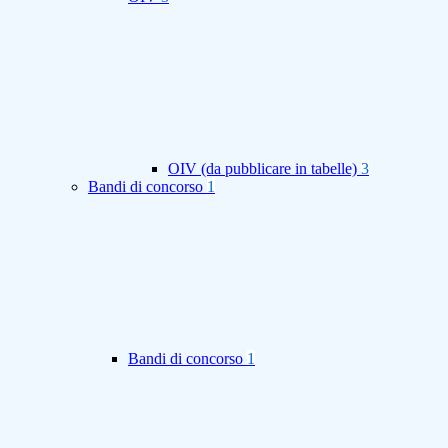
OIV (da pubblicare in tabelle)
3
Bandi di concorso
1
Bandi di concorso
1