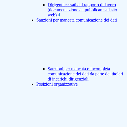
Dirigenti cessati dal rapporto di lavoro
(documentazione da pubblicare sul sito
web)
4
Sanzioni per mancata comunicazione dei dati
Sanzioni per mancata o incompleta
comunicazione dei dati da parte dei titolari
di incarichi dirigenziali
Posizioni organizzative