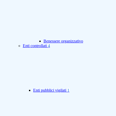
Benessere organizzativo
Enti controllati
4
Enti pubblici vigilati
1