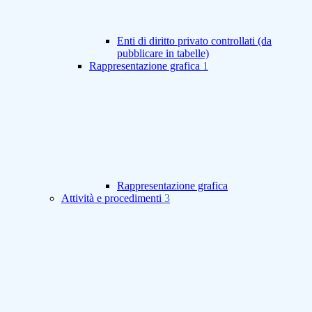
Enti di diritto privato controllati (da
pubblicare in tabelle)
Rappresentazione grafica
1
Rappresentazione grafica
Attività e procedimenti
3