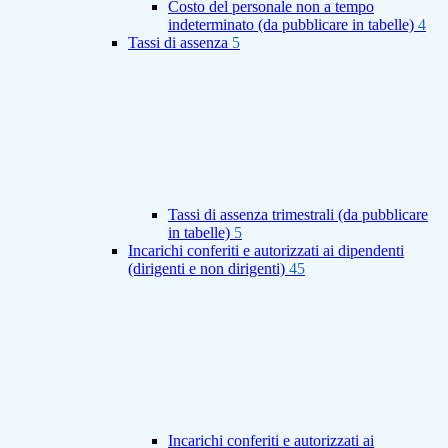
Costo del personale non a tempo
indeterminato (da pubblicare in tabelle)
4
Tassi di assenza
5
Tassi di assenza trimestrali (da pubblicare
in tabelle)
5
Incarichi conferiti e autorizzati ai dipendenti
(dirigenti e non dirigenti)
45
Incarichi conferiti e autorizzati ai