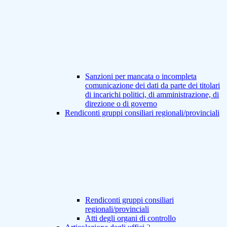
Sanzioni per mancata o incompleta
comunicazione dei dati da parte dei titolari
di incarichi politici, di amministrazione, di
direzione o di governo
Rendiconti gruppi consiliari regionali/provinciali
Rendiconti gruppi consiliari
regionali/provinciali
Atti degli organi di controllo