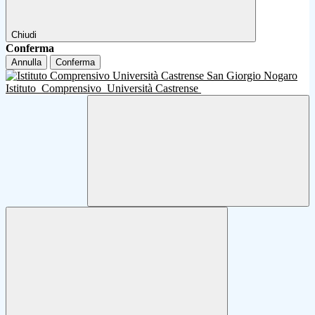
Chiudi
Conferma
Annulla
Conferma
Istituto
Comprensivo
Università Castrense