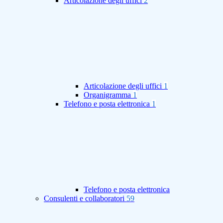
Articolazione degli uffici
2
Articolazione degli uffici
1
Organigramma
1
Telefono e posta elettronica
1
Telefono e posta elettronica
Consulenti e collaboratori
59