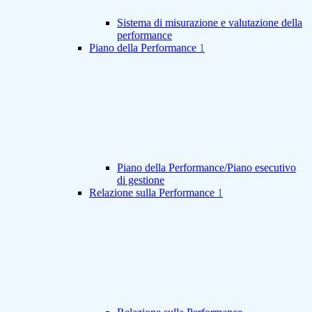
Sistema di misurazione e valutazione della
performance
Piano della Performance
1
Piano della Performance/Piano esecutivo
di gestione
Relazione sulla Performance
1