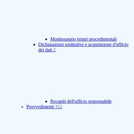
Monitoraggio tempi procedimentali
Dichiarazioni sostitutive e acquisizione d'ufficio
dei dati
2
Recapiti dell'ufficio responsabile
Provvedimenti
352