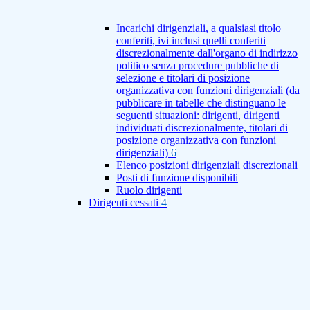
Incarichi dirigenziali, a qualsiasi titolo
conferiti, ivi inclusi quelli conferiti
discrezionalmente dall'organo di indirizzo
politico senza procedure pubbliche di
selezione e titolari di posizione
organizzativa con funzioni dirigenziali (da
pubblicare in tabelle che distinguano le
seguenti situazioni: dirigenti, dirigenti
individuati discrezionalmente, titolari di
posizione organizzativa con funzioni
dirigenziali)
6
Elenco posizioni dirigenziali discrezionali
Posti di funzione disponibili
Ruolo dirigenti
Dirigenti cessati
4