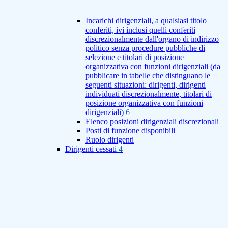
Incarichi dirigenziali, a qualsiasi titolo
conferiti, ivi inclusi quelli conferiti
discrezionalmente dall'organo di indirizzo
politico senza procedure pubbliche di
selezione e titolari di posizione
organizzativa con funzioni dirigenziali (da
pubblicare in tabelle che distinguano le
seguenti situazioni: dirigenti, dirigenti
individuati discrezionalmente, titolari di
posizione organizzativa con funzioni
dirigenziali)
6
Elenco posizioni dirigenziali discrezionali
Posti di funzione disponibili
Ruolo dirigenti
Dirigenti cessati
4