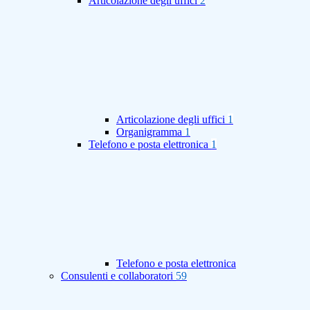
Articolazione degli uffici
2
Articolazione degli uffici
1
Organigramma
1
Telefono e posta elettronica
1
Telefono e posta elettronica
Consulenti e collaboratori
59