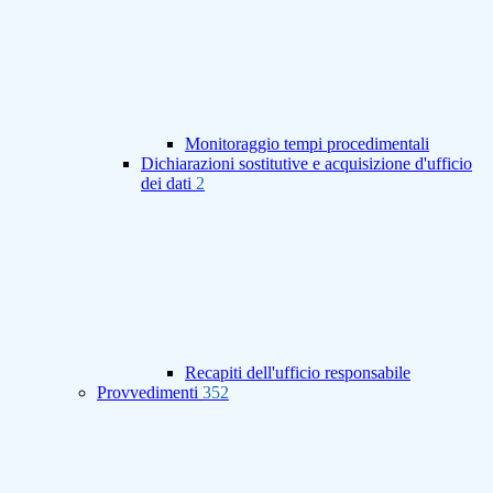
Monitoraggio tempi procedimentali
Dichiarazioni sostitutive e acquisizione d'ufficio
dei dati
2
Recapiti dell'ufficio responsabile
Provvedimenti
352