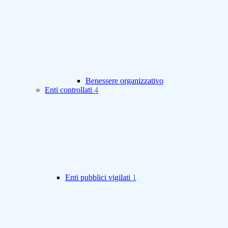
Benessere organizzativo
Enti controllati
4
Enti pubblici vigilati
1