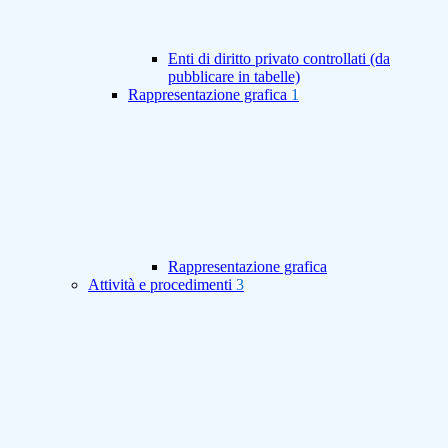
Enti di diritto privato controllati (da
pubblicare in tabelle)
Rappresentazione grafica
1
Rappresentazione grafica
Attività e procedimenti
3