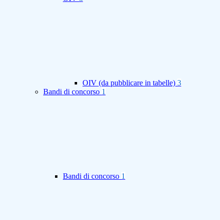
OIV (da pubblicare in tabelle)
3
Bandi di concorso
1
Bandi di concorso
1