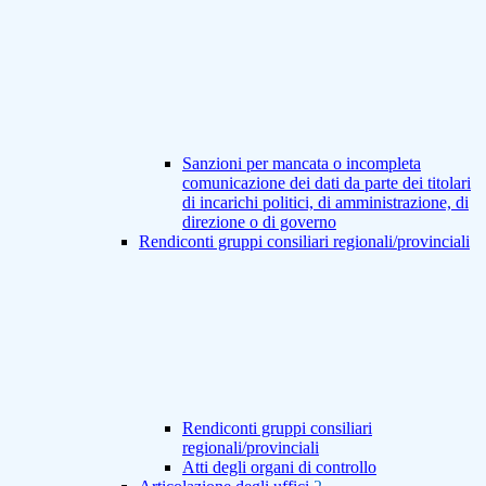
Sanzioni per mancata o incompleta
comunicazione dei dati da parte dei titolari
di incarichi politici, di amministrazione, di
direzione o di governo
Rendiconti gruppi consiliari regionali/provinciali
Rendiconti gruppi consiliari
regionali/provinciali
Atti degli organi di controllo