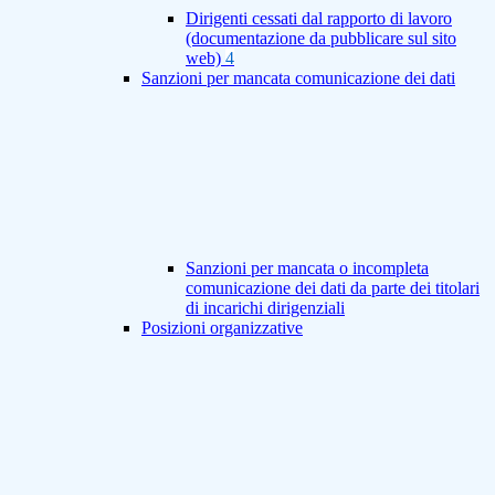
Dirigenti cessati dal rapporto di lavoro
(documentazione da pubblicare sul sito
web)
4
Sanzioni per mancata comunicazione dei dati
Sanzioni per mancata o incompleta
comunicazione dei dati da parte dei titolari
di incarichi dirigenziali
Posizioni organizzative