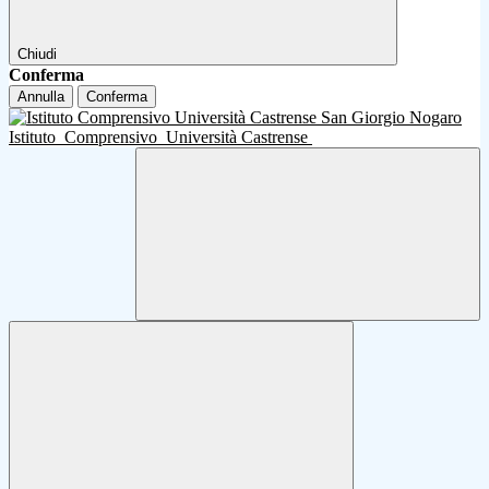
Chiudi
Conferma
Annulla
Conferma
Istituto
Comprensivo
Università Castrense