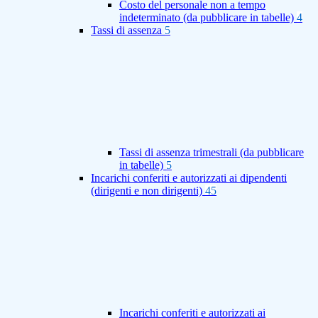
Costo del personale non a tempo
indeterminato (da pubblicare in tabelle)
4
Tassi di assenza
5
Tassi di assenza trimestrali (da pubblicare
in tabelle)
5
Incarichi conferiti e autorizzati ai dipendenti
(dirigenti e non dirigenti)
45
Incarichi conferiti e autorizzati ai